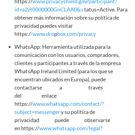
https://
www.privacyshield.gov/participant?
id=a2zt0000000GnCLAA0&s
tatus=Active. Para
obtener más información sobre su política de
privacidad puedes visitar
https:/
/www.dro
p
box.com/privacy
WhatsApp: Herramienta utilizada para la
comunicación con los usuarios, compradores,
clientes y participantes a través de la empresa
WhatsApp Ireland Limited (para los que se
encuentran ubicados en Europa), puede
contactarse a través
del enlace
https://
www.whatsapp.com/contact/?
subject=messenger
y su política de
privacidad puede observarse
en https://
www.whatsapp.com/legal?