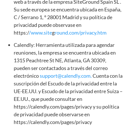
web a través de la empresa SiteGround Spain SL .
Su sede europea se encuentra ubicada en España,
C / Serrano 1, º 28001 Madrid y su política de
privacidad puede observase en
https:/
/www.site
g
round.com/privacy.htm
Calendly: Herramienta utilizada para agendar
reuniones, la empresa se encuentra ubicada en
1315 Peachtree St NE, Atlanta, GA 30309,
pueden ser contactados a través del correo
electrónico
support@calendly.com
.
Cuenta con la
suscripción del Escudo de la privacidad entre la
UE-EE.UU. y Escudo de la privacidad entre Suiza –
EE.UU., que puede consultar en
https://calendly.com/pages/privacy y su política
de privacidad puede observarse en
https://calendly.com/pages/privacy