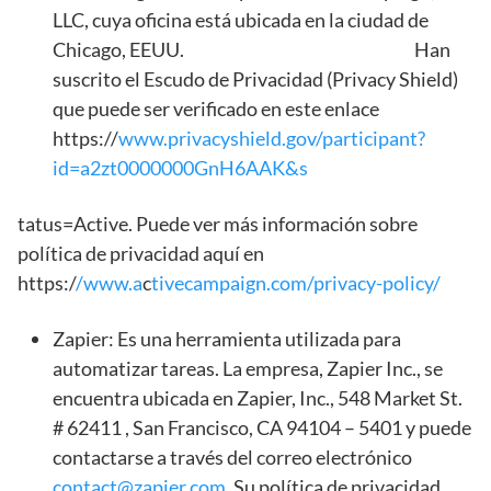
LLC, cuya oficina está ubicada en la ciudad de
Chicago, EEUU. Han
suscrito el Escudo de Privacidad (Privacy Shield)
que puede ser verificado en este enlace
https://
www.privacyshield.gov/participant?
id=a2zt0000000GnH6AAK&s
tatus=Active. Puede ver más información sobre
política de privacidad aquí en
https:/
/www.a
c
tivecampaign.com/privacy-policy/
Zapier: Es una herramienta utilizada para
automatizar tareas. La empresa, Zapier Inc., se
encuentra ubicada en Zapier, Inc., 548 Market St.
# 62411 , San Francisco, CA 94104 – 5401 y puede
contactarse a través del correo electrónico
contact@zapier.com
.
Su política de privacidad