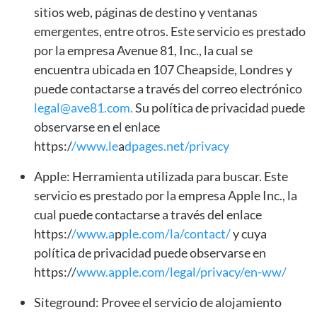
sitios web, páginas de destino y ventanas
emergentes, entre otros. Este servicio es prestado
por la empresa Avenue 81, Inc., la cual se
encuentra ubicada en 107 Cheapside, Londres y
puede contactarse a través del correo electrónico
legal@ave81.com
.
Su política de privacidad puede
observarse en el enlace
https:/
/www.le
a
dpages.net/privacy
Apple: Herramienta utilizada para buscar. Este
servicio es prestado por la empresa Apple Inc., la
cual puede contactarse a través del enlace
https:/
/www.a
p
ple.com/la/contact/
y cuya
política de privacidad puede observarse en
https://
www.apple.com/legal/privacy/en-ww/
Siteground: Provee el servicio de alojamiento