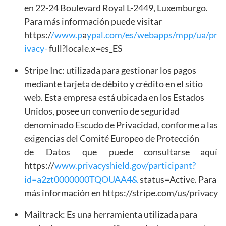
en 22-24 Boulevard Royal L-2449, Luxemburgo.
Para más información puede visitar
https:/
/www.p
a
ypal.com/es/webapps/mpp/ua/pr
ivacy-
full?locale.x=es_ES
Stripe Inc: utilizada para gestionar los pagos
mediante tarjeta de débito y crédito en el sitio
web. Esta empresa está ubicada en los Estados
Unidos, posee un convenio de seguridad
denominado Escudo de Privacidad, conforme a las
exigencias del Comité Europeo de Protección
de Datos que puede consultarse aquí
https://
www.privacyshield.gov/participant?
id=a2zt0000000TQOUAA4&
status=Active. Para
más información en https://stripe.com/us/privacy
Mailtrack: Es una herramienta utilizada para