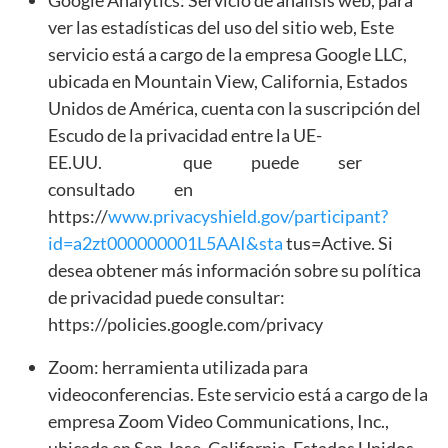
ver las estadísticas del uso del sitio web, Este
servicio está a cargo de la empresa Google LLC,
ubicada en Mountain View, California, Estados
Unidos de América, cuenta con la suscripción del
Escudo de la privacidad entre la UE-
EE.UU. que puede ser
consultado en
https://
www.privacyshield.gov/participant?
id=a2zt000000001L5AAI&sta
tus=Active. Si
desea obtener más información sobre su política
de privacidad puede consultar:
https://policies.google.com/privacy
Zoom: herramienta utilizada para
videoconferencias. Este servicio está a cargo de la
empresa Zoom Video Communications, Inc.,
ubicada en San Jose, California, Estados Unidos