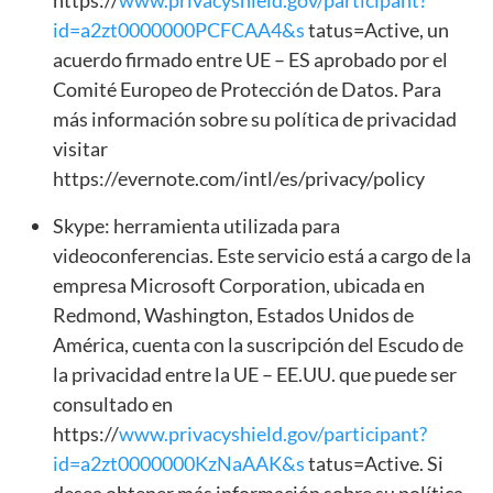
id=a2zt0000000PCFCAA4&s
tatus=Active, un
acuerdo firmado entre UE – ES aprobado por el
Comité Europeo de Protección de Datos. Para
más información sobre su política de privacidad
visitar
https://evernote.com/intl/es/privacy/policy
Skype: herramienta utilizada para
videoconferencias. Este servicio está a cargo de la
empresa Microsoft Corporation, ubicada en
Redmond, Washington, Estados Unidos de
América, cuenta con la suscripción del Escudo de
la privacidad entre la UE – EE.UU. que puede ser
consultado en
https://
www.privacyshield.gov/participant?
id=a2zt0000000KzNaAAK&s
tatus=Active. Si
desea obtener más información sobre su política