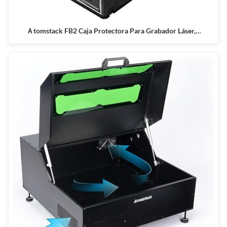
Ａtomstack FB2 Caja Protectora Para Grabador Láser,…