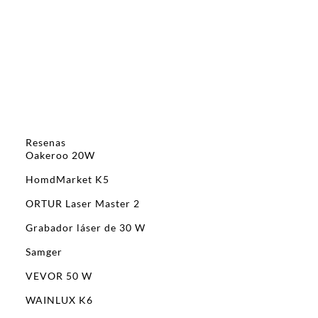
Resenas
Oakeroo 20W
HomdMarket K5
ORTUR Laser Master 2
Grabador láser de 30 W
Samger
VEVOR 50 W
WAINLUX K6