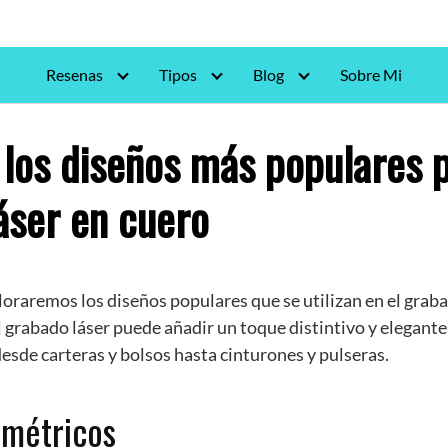
Resenas
Tipos
Blog
Sobre Mi
los diseños más populares 
áser en cuero
ploraremos los diseños populares que se utilizan en el graba
grabado láser puede añadir un toque distintivo y elegante
esde carteras y bolsos hasta cinturones y pulseras.
ométricos