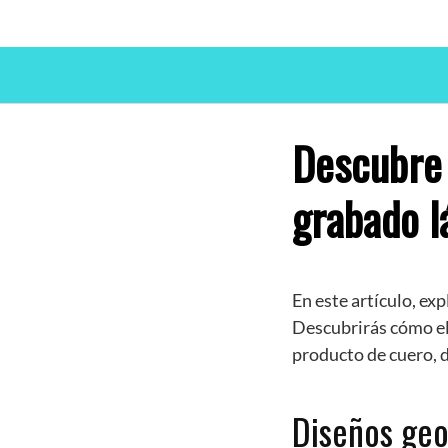
Descubre 
grabado l
En este artículo, ex
Descubrirás cómo el 
producto de cuero, d
Diseños ge