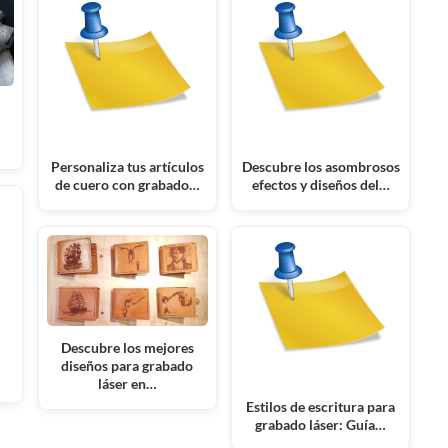
:
Personaliza tus artículos
Descubre los asombrosos
de cuero con grabado…
efectos y diseños del…
Descubre los mejores
diseños para grabado
láser en…
Estilos de escritura para
grabado láser: Guía…