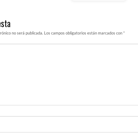
esta
trónico no será publicada.
Los campos obligatorios están marcados con
*