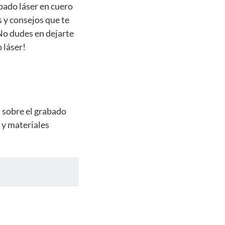
abado láser en cuero
s y consejos que te
No dudes en dejarte
 láser!
s sobre el grabado
 y materiales