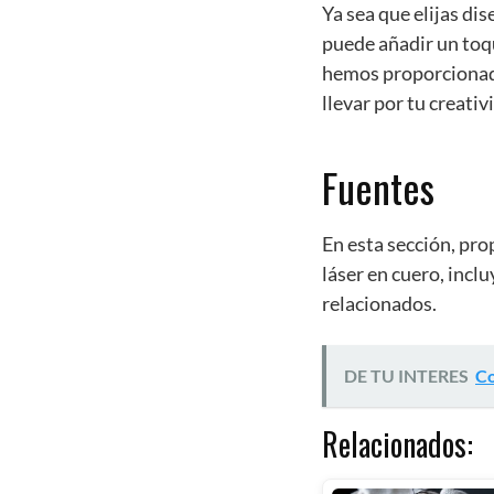
Ya sea que elijas di
puede añadir un toqu
hemos proporcionado
llevar por tu creati
Fuentes
En esta sección, pro
láser en cuero, incl
relacionados.
DE TU INTERES
Co
Relacionados: