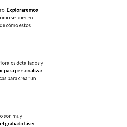
ro.
Exploraremos
cómo se pueden
 de cómo estos
lorales detallados y
ar para personalizar
cas para crear un
do son muy
el grabado láser