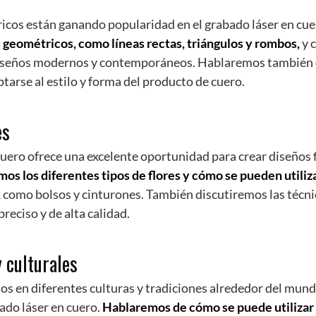
icos están ganando popularidad en el grabado láser en cue
 geométricos, como líneas rectas, triángulos y rombos,
y 
 diseños modernos y contemporáneos. Hablaremos también
arse al estilo y forma del producto de cuero.
es
cuero ofrece una excelente oportunidad para crear diseños f
os los diferentes tipos de flores y cómo se pueden utiliz
,
como bolsos y cinturones. También discutiremos las técni
preciso y de alta calidad.
 culturales
dos en diferentes culturas y tradiciones alrededor del mun
ado láser en cuero.
Hablaremos de cómo se puede utilizar 