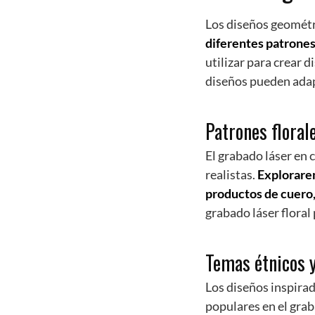
Los diseños geométr
diferentes patrones
utilizar para crear
diseños pueden adapt
Patrones floral
El grabado láser en 
realistas.
Explorarem
productos de cuero
grabado láser floral 
Temas étnicos y
Los diseños inspira
populares en el grab