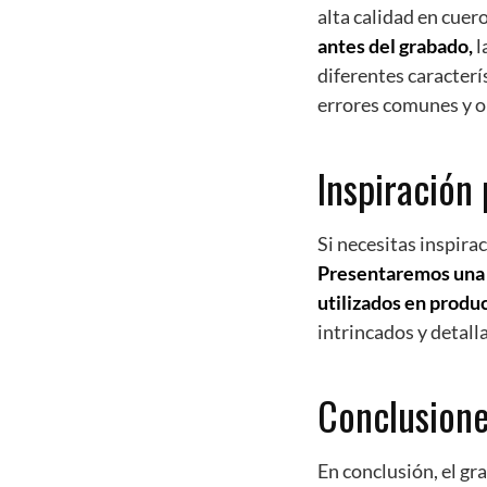
alta calidad en cuer
antes del grabado,
l
diferentes caracterí
errores comunes y o
Inspiración
Si necesitas inspirac
Presentaremos una g
utilizados en produ
intrincados y detall
Conclusion
En conclusión, el gr