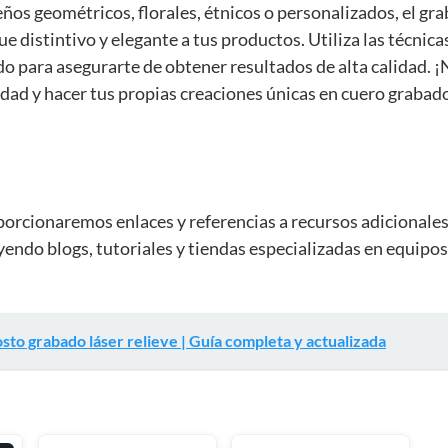
seños geométricos, florales, étnicos o personalizados, el gr
e distintivo y elegante a tus productos. Utiliza las técnica
 para asegurarte de obtener resultados de alta calidad. ¡
vidad y hacer tus propias creaciones únicas en cuero grabado
porcionaremos enlaces y referencias a recursos adicionale
uyendo blogs, tutoriales y tiendas especializadas en equipos
sto grabado láser relieve | Guía completa y actualizada