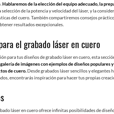
o.
Hablaremos de la elección del equipo adecuado, la prep
a selección de la potencia y velocidad del láser, y la conside
sticas del cuero. También compartiremos consejos práctico
btener resultados excepcionales.
 para el grabado láser en cuero
ión para tus diseños de grabado láser en cuero, esta sección
alería de imágenes con ejemplos de diseños populares y
ctos de cuero.
Desde grabados láser sencillos y elegantes 
ados, encontrarás inspiración para hacer tus propias creaci
es
abado láser en cuero ofrece infinitas posibilidades de diseñ