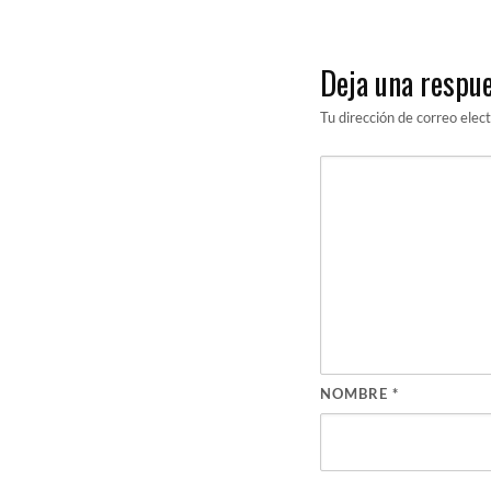
Deja una respu
Tu dirección de correo elec
NOMBRE
*