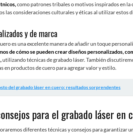
tnicos,
como patrones tribales o motivos inspirados en la 
 las consideraciones culturales y éticas al utilizar estos d
alizados y de marca
cuero es una excelente manera de añadir un toque personal
os de cómo se pueden crear diseños personalizados, como
,
utilizando técnicas de grabado láser. También discutirem
s en productos de cuero para agregar valor y estilo.
sto del grabado láser en cuero: resultados sorprendentes
consejos para el grabado láser en 
loraremos diferentes técnicas y consejos para garantizar u