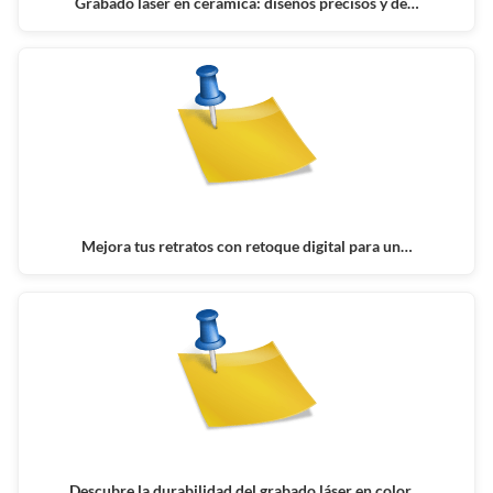
Grabado láser en cerámica: diseños precisos y de…
Mejora tus retratos con retoque digital para un…
Descubre la durabilidad del grabado láser en color…