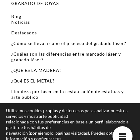
GRABADO DE JOYAS
Blog
Noticias
Destacados
¿Cómo se lleva a cabo el proceso del grabado láser?
¿Cuáles son las diferencias entre marcado láser y
grabado láser?
¿QUÉ ES LA MADERA?
¿Qué ES EL METAL?
Limpieza por láser en la restauración de estatuas y
arte público
Sobre Mi
Utilizamos cookies propias y de terceros para analizar nuestros
servicios y mostrarte publicidad
relacionada con tus preferencias en base a un perfil elaborado a
partir de tus hábitos de
navegación (por ejemplo, páginas visitadas). Puedes obtener más
información y configurar tus