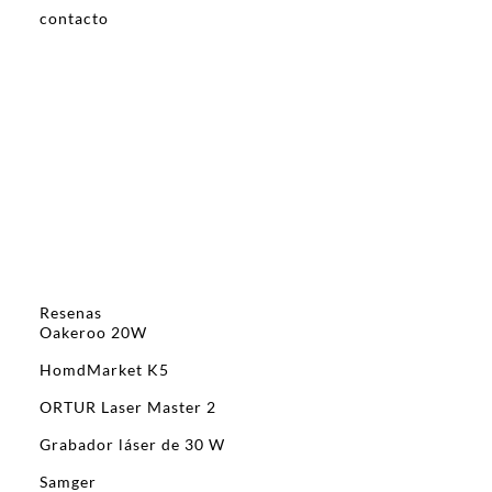
contacto
Resenas
Oakeroo 20W
HomdMarket K5
ORTUR Laser Master 2
Grabador láser de 30 W
Samger