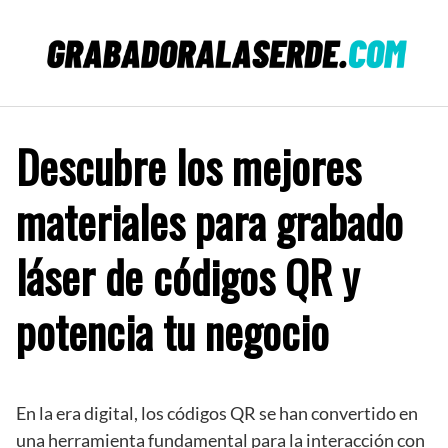
Saltar
al
contenido
Descubre los mejores
materiales para grabado
láser de códigos QR y
potencia tu negocio
En la era digital, los códigos QR se han convertido en
una herramienta fundamental para la interacción con