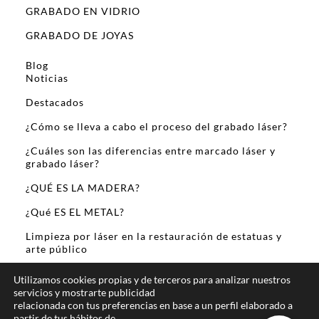
GRABADO EN VIDRIO
GRABADO DE JOYAS
Blog
Noticias
Destacados
¿Cómo se lleva a cabo el proceso del grabado láser?
¿Cuáles son las diferencias entre marcado láser y
grabado láser?
¿QUÉ ES LA MADERA?
¿Qué ES EL METAL?
Limpieza por láser en la restauración de estatuas y
arte público
Sobre Mi
Utilizamos cookies propias y de terceros para analizar nuestros
servicios y mostrarte publicidad
relacionada con tus preferencias en base a un perfil elaborado a
partir de tus hábitos de