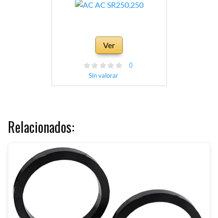
Ver
()
Sin valorar
Relacionados: