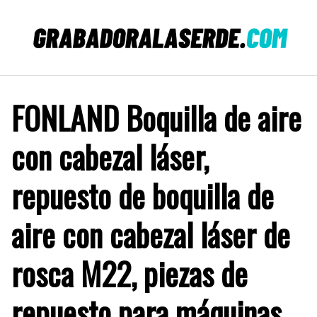
Saltar
al
contenido
FONLAND Boquilla de aire
con cabezal láser,
repuesto de boquilla de
aire con cabezal láser de
rosca M22, piezas de
repuesto para máquinas