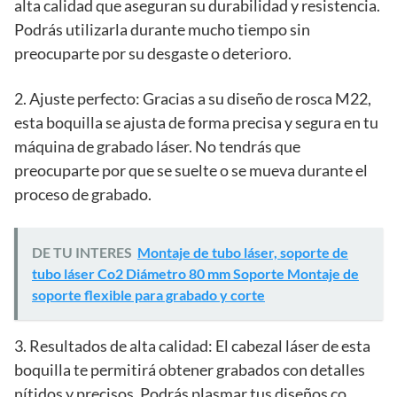
alta calidad que aseguran su durabilidad y resistencia.
Podrás utilizarla durante mucho tiempo sin
preocuparte por su desgaste o deterioro.
2. Ajuste perfecto: Gracias a su diseño de rosca M22,
esta boquilla se ajusta de forma precisa y segura en tu
máquina de grabado láser. No tendrás que
preocuparte por que se suelte o se mueva durante el
proceso de grabado.
DE TU INTERES
Montaje de tubo láser, soporte de
tubo láser Co2 Diámetro 80 mm Soporte Montaje de
soporte flexible para grabado y corte
3. Resultados de alta calidad: El cabezal láser de esta
boquilla te permitirá obtener grabados con detalles
nítidos y precisos. Podrás plasmar tus diseños co