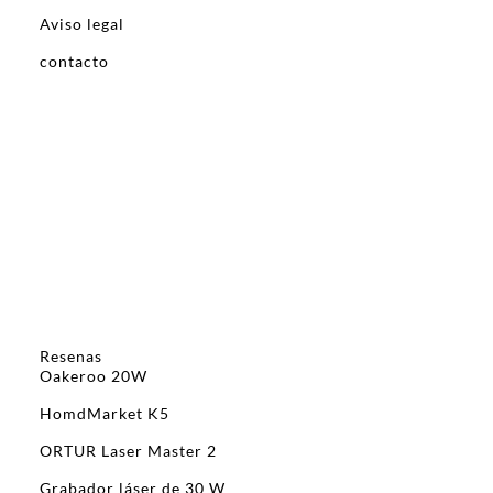
Aviso legal
contacto
Resenas
Oakeroo 20W
HomdMarket K5
ORTUR Laser Master 2
Grabador láser de 30 W