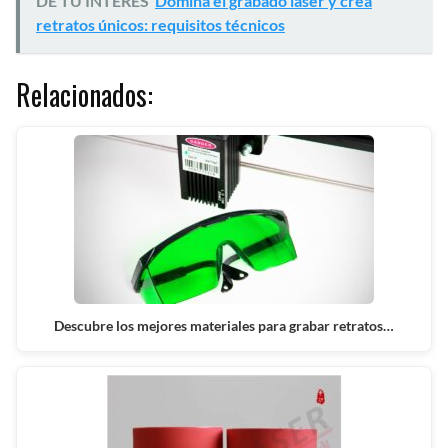
DE TU INTERES
Domina el grabado láser y crea
retratos únicos: requisitos técnicos
Relacionados:
Descubre los mejores materiales para grabar retratos…