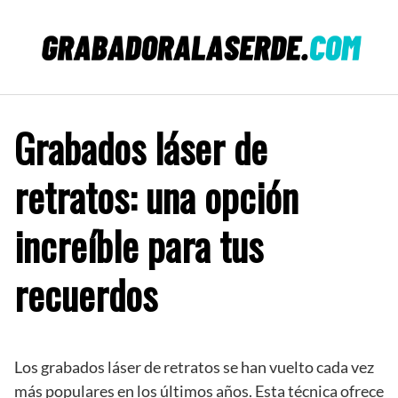
Saltar
al
contenido
Grabados láser de
retratos: una opción
increíble para tus
recuerdos
Los grabados láser de retratos se han vuelto cada vez
más populares en los últimos años. Esta técnica ofrece