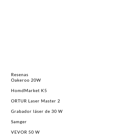
Resenas
Oakeroo 20W
HomdMarket K5
ORTUR Laser Master 2
Grabador láser de 30 W
Samger
VEVOR 50 W