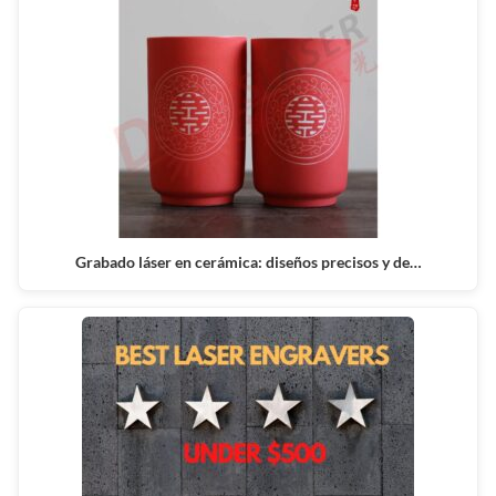
Grabado láser en cerámica: diseños precisos y de…