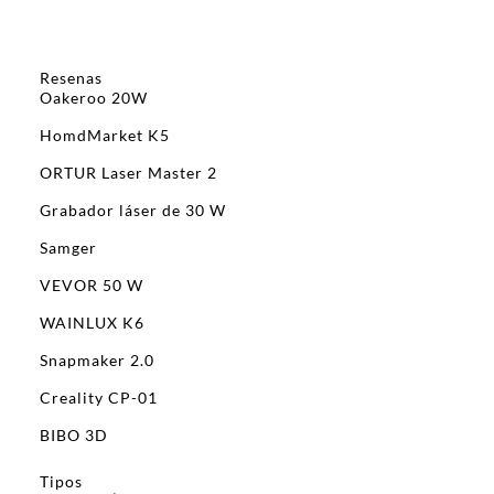
Resenas
Oakeroo 20W
HomdMarket K5
ORTUR Laser Master 2
Grabador láser de 30 W
Samger
VEVOR 50 W
WAINLUX K6
Snapmaker 2.0
Creality CP-01
BIBO 3D
Tipos