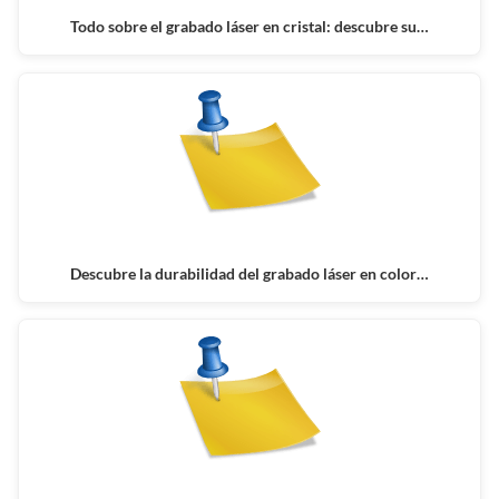
Todo sobre el grabado láser en cristal: descubre su…
Descubre la durabilidad del grabado láser en color…