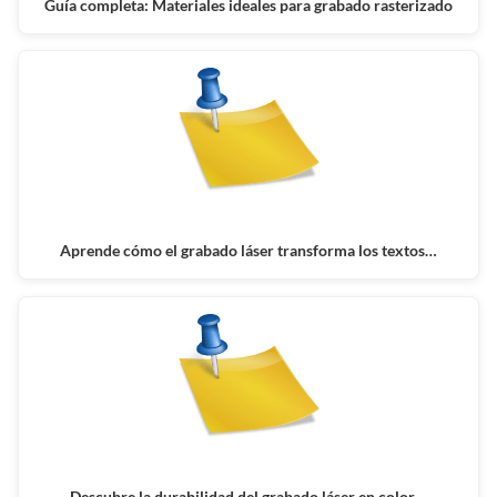
Guía completa: Materiales ideales para grabado rasterizado
Aprende cómo el grabado láser transforma los textos…
Descubre la durabilidad del grabado láser en color…