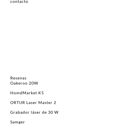
contacto
Resenas
Oakeroo 20W
HomdMarket K5
ORTUR Laser Master 2
Grabador láser de 30 W
Samger