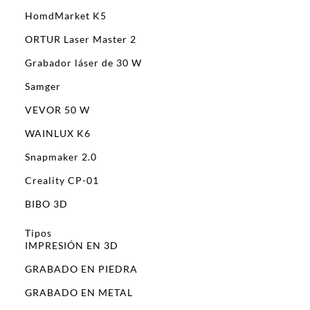
HomdMarket K5
ORTUR Laser Master 2
Grabador láser de 30 W
Samger
VEVOR 50 W
WAINLUX K6
Snapmaker 2.0
Creality CP-01
BIBO 3D
Tipos
IMPRESIÓN EN 3D
GRABADO EN PIEDRA
GRABADO EN METAL