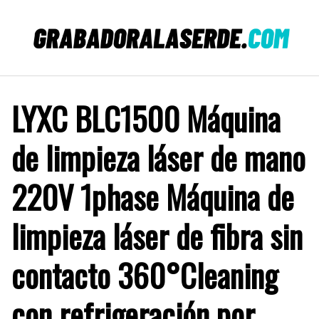
Saltar
al
contenido
LYXC BLC1500 Máquina
de limpieza láser de mano
220V 1phase Máquina de
limpieza láser de fibra sin
contacto 360°Cleaning
con refrigeración por