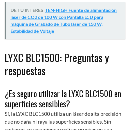
DE TU INTERES
TEN-HIGH Fuente de alimentación
láser de CO2 de 100 W con Pantalla LCD para
máquina de Grabado de Tubo láser de 150 W,
Estabilidad de Voltaje
LYXC BLC1500: Preguntas y
respuestas
¿Es seguro utilizar la LYXC BLC1500 en
superficies sensibles?
Sí, la LYXC BLC1500 utiliza un láser de alta precisión
que no daña ni raya las superficies sensibles. Sin
embargo, se recomienda realizar pruebas en una