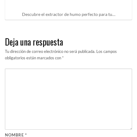
Descubre el extractor de humo perfecto para tu…
Deja una respuesta
Tu dirección de correo electrónico no será publicada.
Los campos
obligatorios están marcados con
*
NOMBRE
*