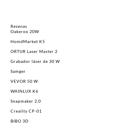
Resenas
Oakeroo 20W
HomdMarket K5
ORTUR Laser Master 2
Grabador láser de 30 W
Samger
VEVOR 50 W
WAINLUX K6
Snapmaker 2.0
Creality CP-01
BIBO 3D