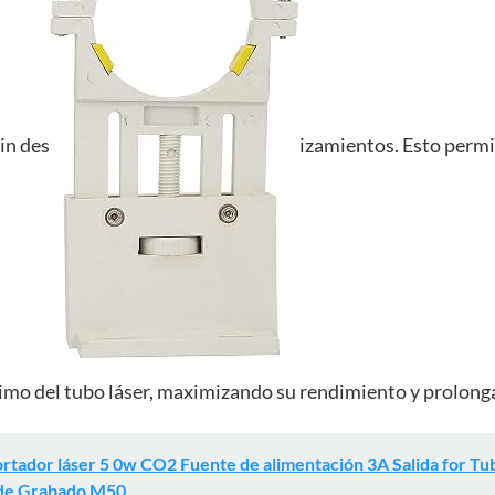
sin des
izamientos. Esto permi
mo del tubo láser, maximizando su rendimiento y prolongan
rtador láser 5 0w CO2 Fuente de alimentación 3A Salida for 
 de Grabado M50