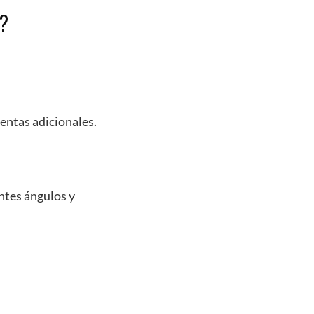
e?
ientas adicionales.
ntes ángulos y