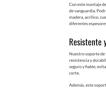
Con este montaje de 
de vanguardia. Podr
madera, acrílico, cu
diferentes espesores
Resistente 
Nuestro soporte de t
resistencia y durabi
seguro y fiable, evi
corte.
Además, este soport