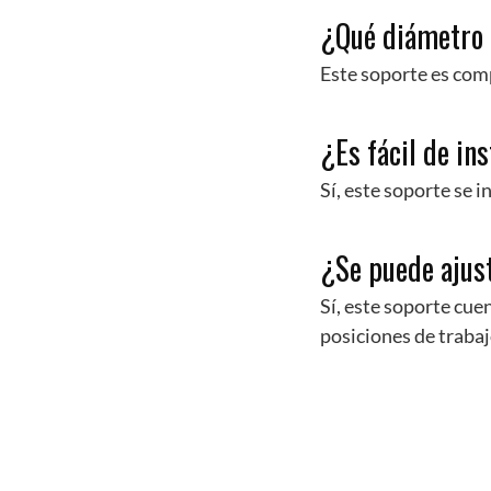
¿Qué diámetro 
Este soporte es com
¿Es fácil de in
Sí, este soporte se 
¿Se puede ajust
Sí, este soporte cue
posiciones de trabaj