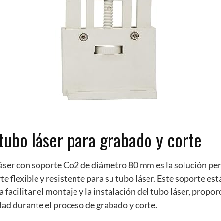
tubo láser para grabado y corte
láser con soporte Co2 de diámetro 80 mm es la solución per
e flexible y resistente para su tubo láser. Este soporte es
 facilitar el montaje y la instalación del tubo láser, propo
dad durante el proceso de grabado y corte.