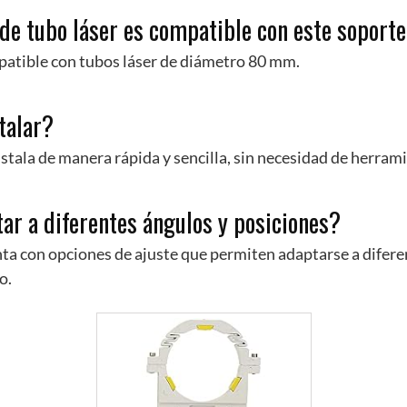
de tubo láser es compatible con este soport
patible con tubos láser de diámetro 80 mm.
stalar?
instala de manera rápida y sencilla, sin necesidad de herram
ar a diferentes ángulos y posiciones?
nta con opciones de ajuste que permiten adaptarse a difere
o.