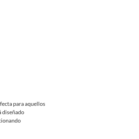
fecta para aquellos
tá diseñado
rcionando