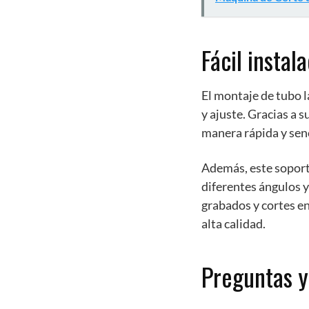
Fácil instal
El montaje de tubo l
y ajuste. Gracias a 
manera rápida y senc
Además, este soport
diferentes ángulos y 
grabados y cortes en
alta calidad.
Preguntas y