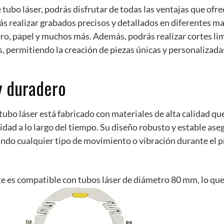
tubo láser, podrás disfrutar de todas las ventajas que ofre
ás realizar grabados precisos y detallados en diferentes m
ero, papel y muchos más. Además, podrás realizar cortes li
, permitiendo la creación de piezas únicas y personalizada
y duradero
ubo láser está fabricado con materiales de alta calidad qu
lidad a lo largo del tiempo. Su diseño robusto y estable as
tando cualquier tipo de movimiento o vibración durante el 
e es compatible con tubos láser de diámetro 80 mm, lo que