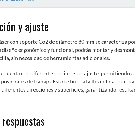
ación y ajuste
áser con soporte Co2 de diámetro 80 mm se caracteriza por 
su diseño ergonómico y funcional, podrás montar y desmonta
illa, sin necesidad de herramientas adicionales.
e cuenta con diferentes opciones de ajuste, permitiendo a
posiciones de trabajo. Esto te brinda la flexibilidad necesa
 diferentes direcciones y superficies, garantizando resulta
 respuestas