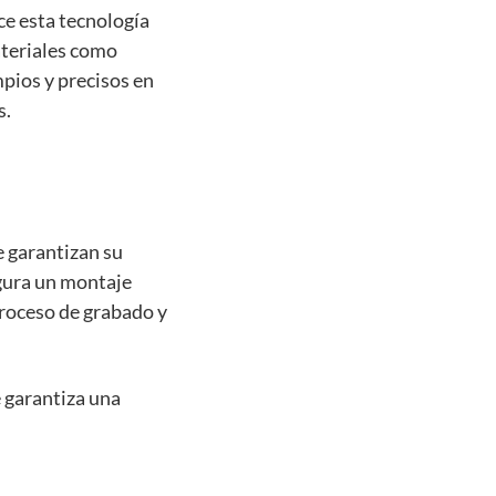
ce esta tecnología
ateriales como
mpios y precisos en
s.
e garantizan su
egura un montaje
proceso de grabado y
 garantiza una