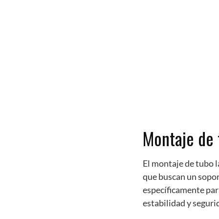
Montaje de 
El montaje de tubo 
que buscan un soport
específicamente para
estabilidad y seguri