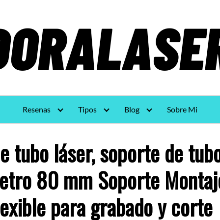
Resenas
Tipos
Blog
Sobre Mi
e tubo láser, soporte de tubo
etro 80 mm Soporte Montaj
lexible para grabado y corte