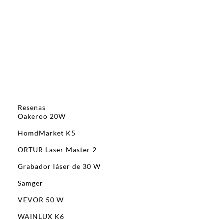
Resenas
Oakeroo 20W
HomdMarket K5
ORTUR Laser Master 2
Grabador láser de 30 W
Samger
VEVOR 50 W
WAINLUX K6