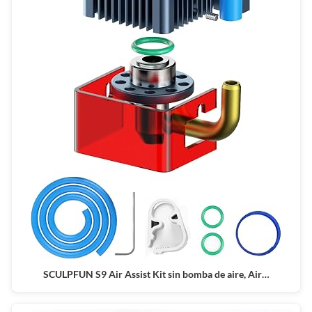
SCULPFUN S9 Air Assist Kit sin bomba de aire, Air…