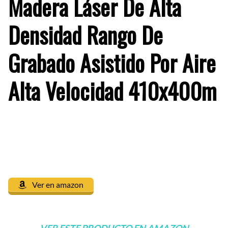
Madera Láser De Alta
Densidad Rango De
Grabado Asistido Por Aire
Alta Velocidad 410x400m
Ver en amazon
VER ESTE PRODUCTO EN AMAZON