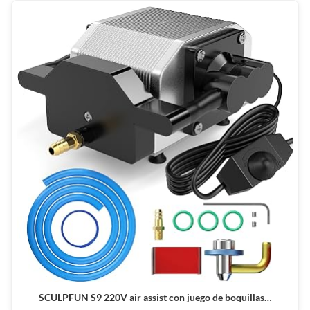
SCULPFUN S9 220V air assist con juego de boquillas…