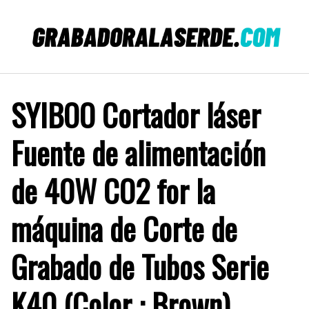
Saltar
al
contenido
SYIBOO Cortador láser
Fuente de alimentación
de 40W CO2 for la
máquina de Corte de
Grabado de Tubos Serie
K40 (Color : Brown)