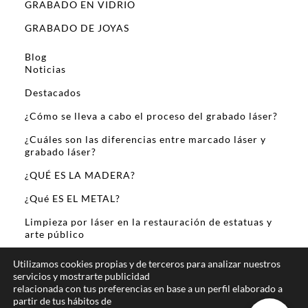
GRABADO EN VIDRIO
GRABADO DE JOYAS
Blog
Noticias
Destacados
¿Cómo se lleva a cabo el proceso del grabado láser?
¿Cuáles son las diferencias entre marcado láser y
grabado láser?
¿QUÉ ES LA MADERA?
¿Qué ES EL METAL?
Limpieza por láser en la restauración de estatuas y
arte público
Sobre Mi
Utilizamos cookies propias y de terceros para analizar nuestros
servicios y mostrarte publicidad
relacionada con tus preferencias en base a un perfil elaborado a
partir de tus hábitos de