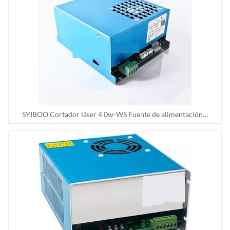
SYIBOO Cortador láser 4 0w-WS Fuente de alimentación…