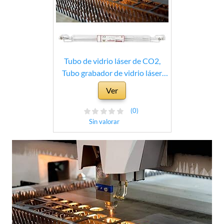
Tubo de vidrio láser de CO2,
Tubo grabador de vidrio láser
profesional, Uso de vidrio de alta
Ver
potencia para corte de vidrio
Uso de corte
(0)
Sin valorar