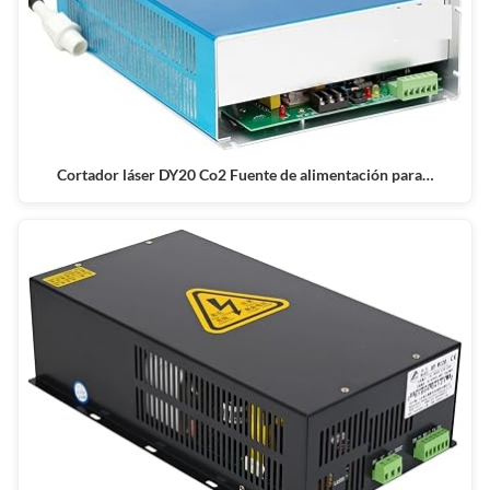
Cortador láser DY20 Co2 Fuente de alimentación para…