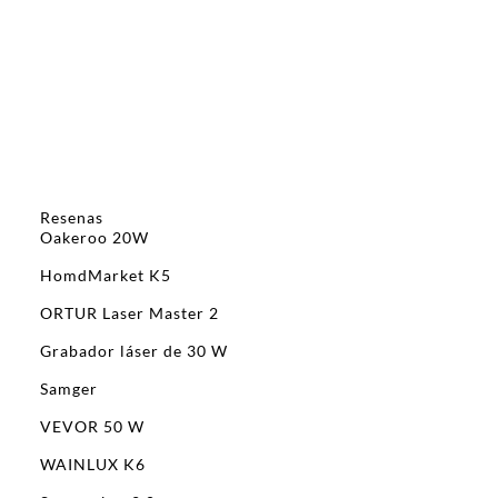
Resenas
Oakeroo 20W
HomdMarket K5
ORTUR Laser Master 2
Grabador láser de 30 W
Samger
VEVOR 50 W
WAINLUX K6