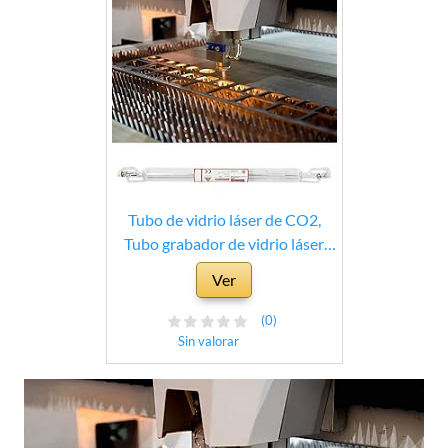
Tubo de vidrio láser de CO2,
Tubo grabador de vidrio láser
profesional, Uso de vidrio de alta
Ver
potencia para corte de vidrio
Uso de corte
(0)
Sin valorar