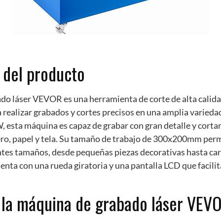
 del producto
do láser VEVOR es una herramienta de corte de alta calidad
realizar grabados y cortes precisos en una amplia varieda
, esta máquina es capaz de grabar con gran detalle y corta
ero, papel y tela. Su tamaño de trabajo de 300x200mm perm
ntes tamaños, desde pequeñas piezas decorativas hasta car
nta con una rueda giratoria y una pantalla LCD que facilita
 la máquina de grabado láser VEV