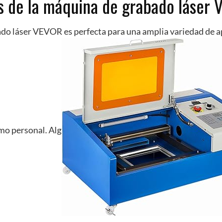
s de la máquina de grabado láser
do láser VEVOR es perfecta para una amplia variedad de ap
mo personal. Alg