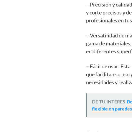
– Precisión y calida
y corte precisos y d
profesionales en tus
– Versatilidad de m
gama de materiales, 
en diferentes superf
– Fácil de usar: Est
que facilitan su uso 
necesidades y realiz
DE TU INTERES
Bo
flexible en paredes 