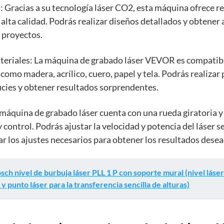
d: Gracias a su tecnología láser CO2, esta máquina ofrece 
e alta calidad. Podrás realizar diseños detallados y obtene
 proyectos.
ateriales: La máquina de grabado láser VEVOR es compatib
como madera, acrílico, cuero, papel y tela. Podrás realizar
icies y obtener resultados sorprendentes.
a máquina de grabado láser cuenta con una rueda giratoria 
y control. Podrás ajustar la velocidad y potencia del láser 
ar los ajustes necesarios para obtener los resultados dese
sch nivel de burbuja láser PLL 1 P con soporte mural (nivel láser
y punto láser para la transferencia sencilla de alturas)