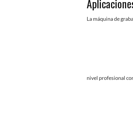
Aplicacione
La máquina de graba
nivel profesional co