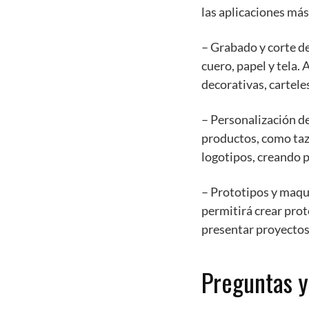
las aplicaciones má
– Grabado y corte de
cuero, papel y tela.
decorativas, carteles
– Personalización d
productos, como taza
logotipos, creando p
– Prototipos y maque
permitirá crear prot
presentar proyectos
Preguntas y