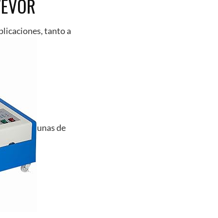
 VEVOR
licaciones, tanto a
unas de