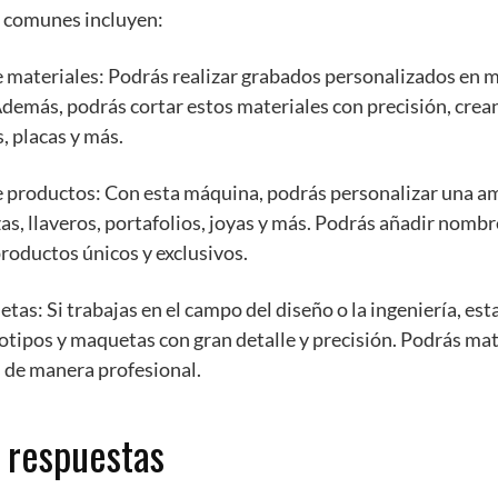
s comunes incluyen:
 materiales: Podrás realizar grabados personalizados en ma
 Además, podrás cortar estos materiales con precisión, crea
, placas y más.
e productos: Con esta máquina, podrás personalizar una a
s, llaveros, portafolios, joyas y más. Podrás añadir nombr
roductos únicos y exclusivos.
tas: Si trabajas en el campo del diseño o la ingeniería, es
otipos y maquetas con gran detalle y precisión. Podrás mate
 de manera profesional.
 respuestas