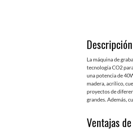
Descripción
La máquina de graba
tecnología CO2 para 
una potencia de 40W
madera, acrílico, cu
proyectos de difere
grandes. Además, cue
Ventajas de