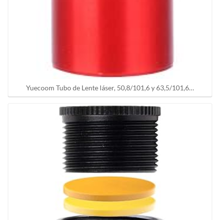
Yuecoom Tubo de Lente láser, 50,8/101,6 y 63,5/101,6…