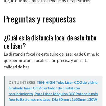
luz, lo que maximiza los beneficios terapéuticos.
Preguntas y respuestas
¿Cuál es la distancia focal de este tubo
de láser?
La distancia focal de este tubo de láser es de 8 mm, lo
que permite una focalización precisa y una alta
calidad de haz.
DE TU INTERES
TEN-HIGH Tubo láser CO2 de vidrio
Grabado laser CO2 Cortador de cristal con
recubrimiento, Para Láser Máquina DIY Potencia más
fuerte Extremos metales, Diá 80mm L1650mm 130W