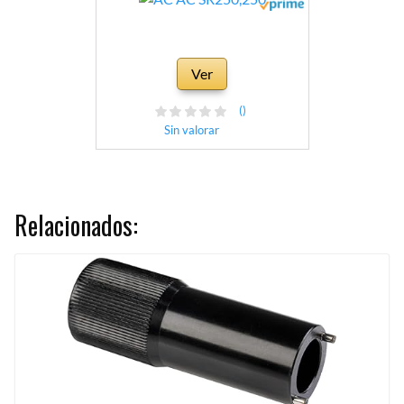
Ver
()
Sin valorar
Relacionados: