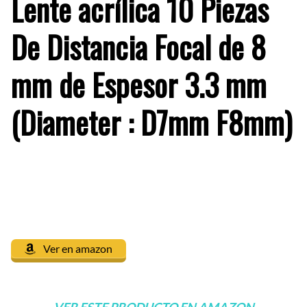
Lente acrílica 10 Piezas
De Distancia Focal de 8
mm de Espesor 3.3 mm
(Diameter : D7mm F8mm)
Ver en amazon
VER ESTE PRODUCTO EN AMAZON