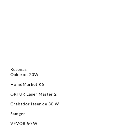
Resenas
Oakeroo 20W
HomdMarket K5
ORTUR Laser Master 2
Grabador láser de 30 W
Samger
VEVOR 50 W