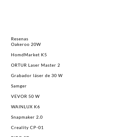
Resenas
Oakeroo 20W
HomdMarket K5
ORTUR Laser Master 2
Grabador láser de 30 W
Samger
VEVOR 50 W
WAINLUX K6
Snapmaker 2.0
Creality CP-01