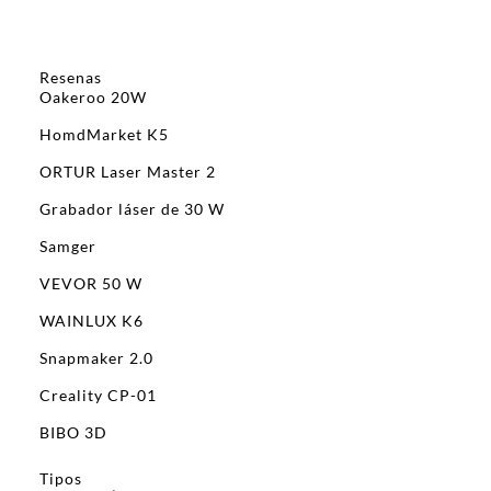
Resenas
Oakeroo 20W
HomdMarket K5
ORTUR Laser Master 2
Grabador láser de 30 W
Samger
VEVOR 50 W
WAINLUX K6
Snapmaker 2.0
Creality CP-01
BIBO 3D
Tipos