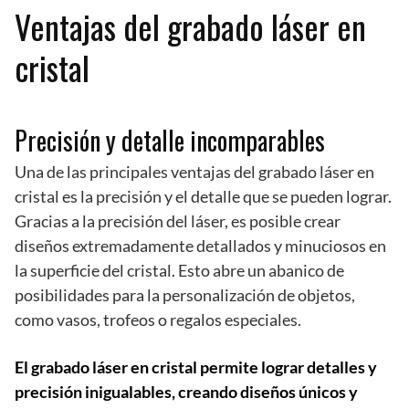
Ventajas del grabado láser en
cristal
Precisión y detalle incomparables
Una de las principales ventajas del grabado láser en
cristal es la precisión y el detalle que se pueden lograr.
Gracias a la precisión del láser, es posible crear
diseños extremadamente detallados y minuciosos en
la superficie del cristal. Esto abre un abanico de
posibilidades para la personalización de objetos,
como vasos, trofeos o regalos especiales.
El grabado láser en cristal permite lograr detalles y
precisión inigualables, creando diseños únicos y