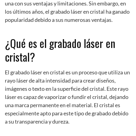
una con sus ventajas y limitaciones. Sin embargo, en
los últimos años, el grabado láser en cristal ha ganado
popularidad debido a sus numerosas ventajas.
¿Qué es el grabado láser en
cristal?
El grabado láser en cristal es un proceso que utiliza un
rayo láser de alta intensidad para crear diseños,
imágenes o texto en la superficie del cristal. Este rayo
láser es capaz de vaporizar o fundir el cristal, dejando
una marca permanente en el material. El cristal es
especialmente apto para este tipo de grabado debido
a su transparencia y dureza.