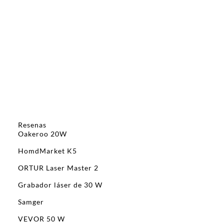
Resenas
Oakeroo 20W
HomdMarket K5
ORTUR Laser Master 2
Grabador láser de 30 W
Samger
VEVOR 50 W