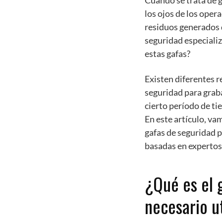
Cuando se trata de g
los ojos de los oper
residuos generados d
seguridad especializ
estas gafas?
Existen diferentes r
seguridad para graba
cierto período de ti
En este artículo, vam
gafas de seguridad 
basadas en expertos
¿Qué es el 
necesario u