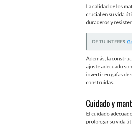
La calidad de los mat
crucial en su vida út
duraderos y resisten
DE TU INTERES
Ga
Además, la construc
ajuste adecuado son
invertir en gafas de
construidas.
Cuidado y mant
El cuidado adecuado 
prolongar su vida út