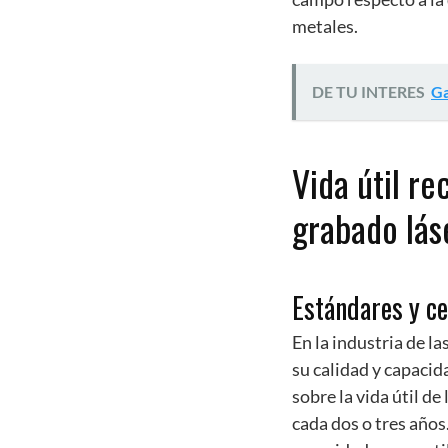
metales.
DE TU INTERES
Ga
Vida útil r
grabado lás
Estándares y ce
En la industria de l
su calidad y capacid
sobre la vida útil d
cada dos o tres años.