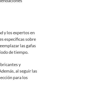
omendaciones
ad y los expertos en
s específicas sobre
reemplazar las gafas
íodo de tiempo.
abricantes y
Además, al seguir las
ección para los