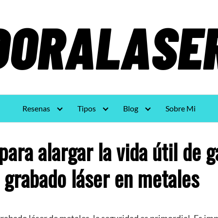
Resenas
Tipos
Blog
Sobre Mi
ara alargar la vida útil de 
 grabado láser en metales