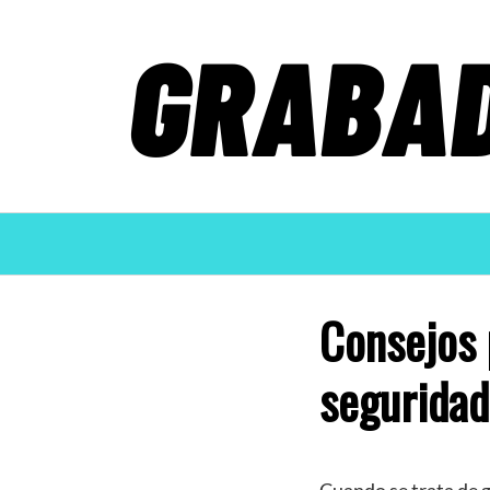
Saltar
al
contenido
Consejos p
seguridad