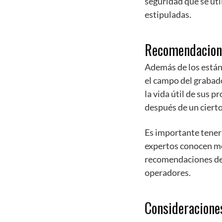
seguridad que se uti
estipuladas.
Recomendacione
Además de los estánd
el campo del grabad
la vida útil de sus 
después de un ciert
Es importante tener 
expertos conocen mej
recomendaciones de 
operadores.
Consideraciones