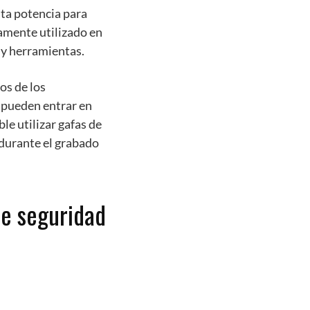
alta potencia para
iamente utilizado en
a y herramientas.
os de los
 pueden entrar en
ble utilizar gafas de
 durante el grabado
de seguridad