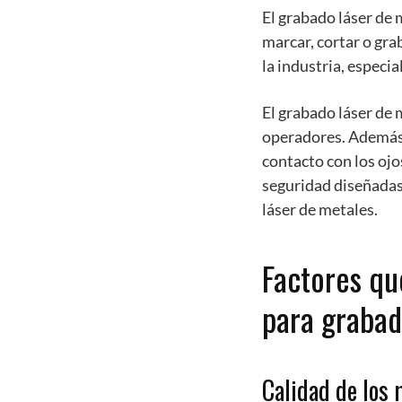
El grabado láser de m
marcar, cortar o gra
la industria, especi
El grabado láser de 
operadores. Además,
contacto con los ojos
seguridad diseñadas
láser de metales.
Factores que
para grabad
Calidad de los 