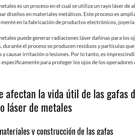
etales es un proceso en el cual se utiliza un rayo láser de 
bar diseños en materiales metálicos. Este proceso es ampl
almente en la fabricación de productos electrónicos, joyerí
metales puede generar radiaciones láser dañinas para los oj
 durante el proceso se producen residuos y partículas que
 y causar irritación o lesiones. Por lo tanto, es imprescindi
 específicamente para proteger los ojos de los operadores
 afectan la vida útil de las gafas 
o láser de metales
materiales y construcción de las gafas