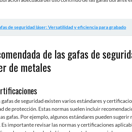
fas de seguridad láser: Versatilidad y eficiencia para grabado
ecomendada de las gafas de seguri
er de metales
rtificaciones
as gafas de seguridad existen varios estándares y certificac
ad de protección. Estas normas suelen incluir recomendaci
e las gafas. Por ejemplo, algunos estándares pueden sugerir 
 Es importante revisar las normas y certificaciones aplicabl