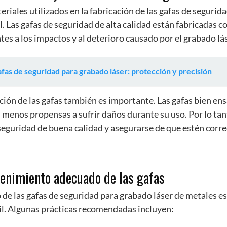
eriales utilizados en la fabricación de las gafas de segurid
il. Las gafas de seguridad de alta calidad están fabricadas 
tes a los impactos y al deterioro causado por el grabado lá
fas de seguridad para grabado láser: protección y precisión
ción de las gafas también es importante. Las gafas bien en
 menos propensas a sufrir daños durante su uso. Por lo tan
 seguridad de buena calidad y asegurarse de que estén cor
enimiento adecuado de las gafas
de las gafas de seguridad para grabado láser de metales es
il. Algunas prácticas recomendadas incluyen: