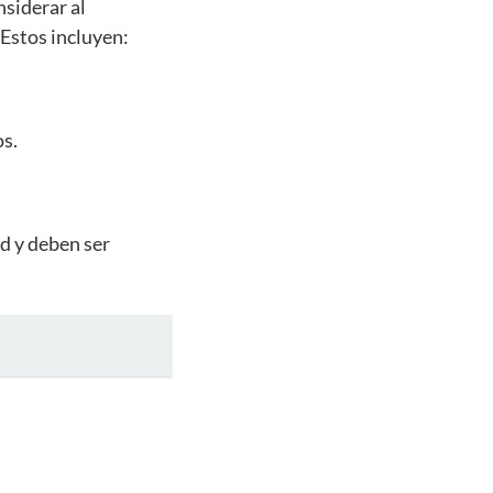
siderar al
 Estos incluyen:
os.
ad y deben ser