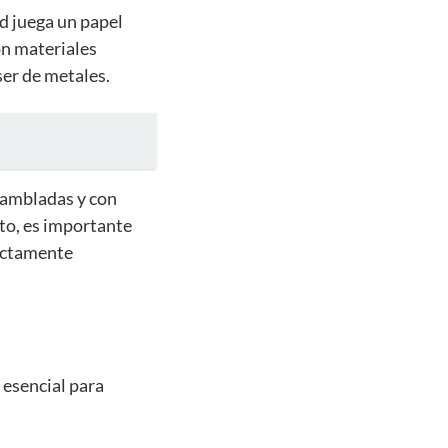
ad juega un papel
con materiales
ser de metales.
sambladas y con
to, es importante
rectamente
 esencial para