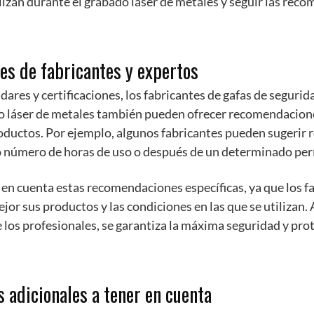
lizan durante el grabado láser de metales y seguir las rec
s de fabricantes y expertos
ares y certificaciones, los fabricantes de gafas de segurid
o láser de metales también pueden ofrecer recomendacione
productos. Por ejemplo, algunos fabricantes pueden sugerir 
o número de horas de uso o después de un determinado per
en cuenta estas recomendaciones específicas, ya que los f
or sus productos y las condiciones en las que se utilizan. 
los profesionales, se garantiza la máxima seguridad y prot
 adicionales a tener en cuenta