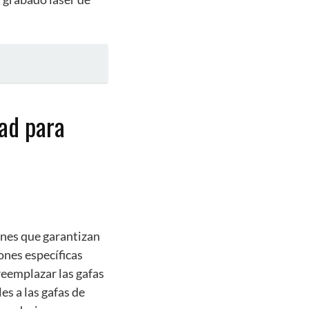
dad para
iones que garantizan
ones específicas
reemplazar las gafas
es a las gafas de