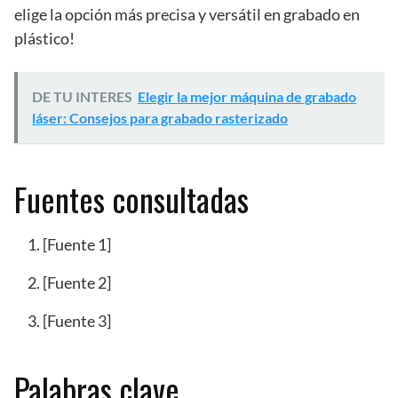
elige la opción más precisa y versátil en grabado en
plástico!
DE TU INTERES
Elegir la mejor máquina de grabado
láser: Consejos para grabado rasterizado
Fuentes consultadas
[Fuente 1]
[Fuente 2]
[Fuente 3]
Palabras clave