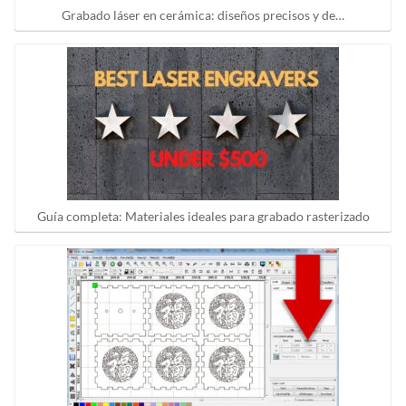
Grabado láser en cerámica: diseños precisos y de…
Guía completa: Materiales ideales para grabado rasterizado