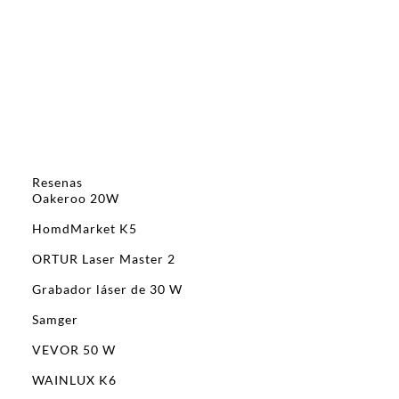
Resenas
Oakeroo 20W
HomdMarket K5
ORTUR Laser Master 2
Grabador láser de 30 W
Samger
VEVOR 50 W
WAINLUX K6