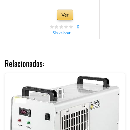
Ver
()
Sin valorar
Relacionados: