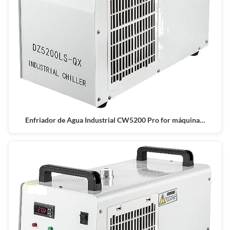
Enfriador de Agua Industrial CW5200 Pro for máquina…