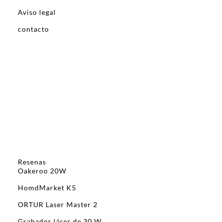
Aviso legal
contacto
Resenas
Oakeroo 20W
HomdMarket K5
ORTUR Laser Master 2
Grabador láser de 30 W