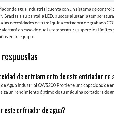
riador de agua industrial cuenta con un sistema de control
sar. Gracias a su pantalla LED, puedes ajustar la temperatur
 a las necesidades de tu máquina cortadora de grabado CO
 alertará en caso de que la temperatura supere los límites 
años en tu equipo.
 respuestas
acidad de enfriamiento de este enfriador de
 de Agua Industrial CW5200 Pro tiene una capacidad de e
tiza un rendimiento óptimo de tu máquina cortadora de 
ar este enfriador de agua?