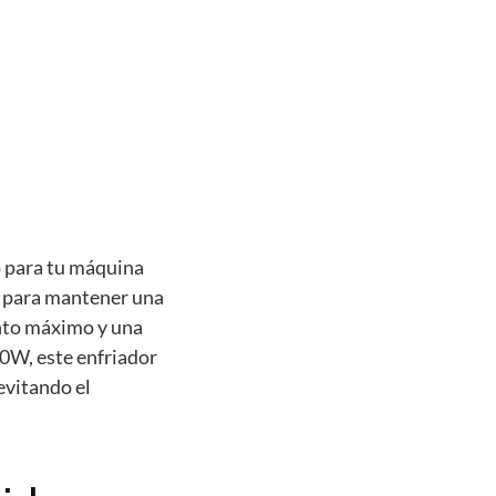
 para tu máquina
o para mantener una
ento máximo y una
00W, este enfriador
evitando el