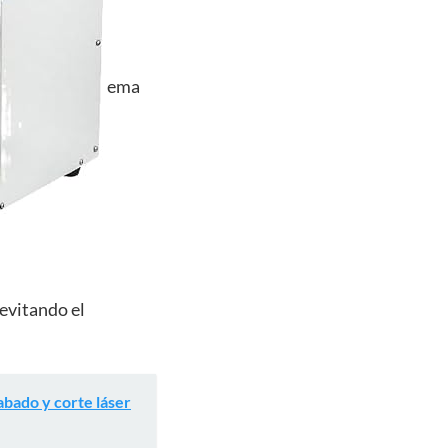
ema
 evitando el
bado y corte láser