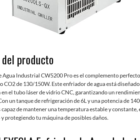
 del producto
e Agua Industrial CW5200 Pro es el complemento perfecto
o CO2 de 130/150W. Este enfriador de agua está diseñad
en el tubo láser de vidrio CNC, garantizando un rendimi
Con un tanque de refrigeración de 6L y una potencia de 14
s capaz de mantener una temperatura estable y constante, 
y protegiendo tu máquina de posibles daños.