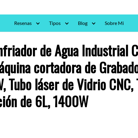
Resenas
Tipos
Blog
Sobre Mi
friador de Agua Industria
áquina cortadora de Grabad
 Tubo láser de Vidrio CNC,
ción de 6L, 1400W