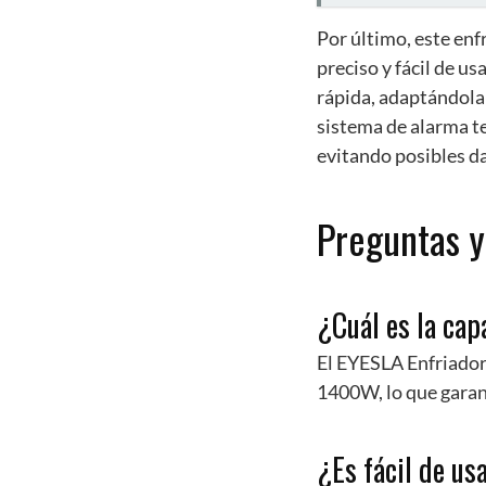
Por último, este enf
preciso y fácil de u
rápida, adaptándola
sistema de alarma te
evitando posibles d
Preguntas y
¿Cuál es la cap
El EYESLA Enfriador
1400W, lo que garan
¿Es fácil de us