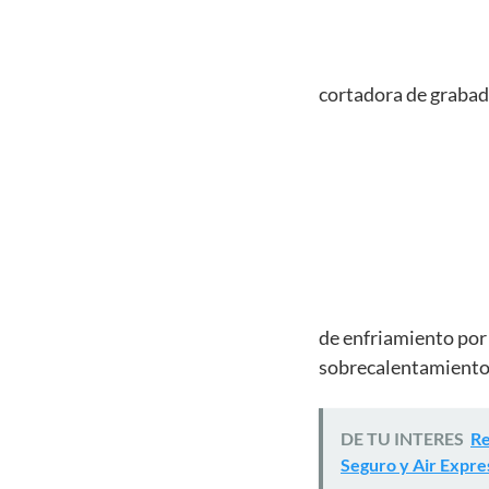
cortadora de grabad
de enfriamiento por 
sobrecalentamiento 
DE TU INTERES
Re
Seguro y Air Expre