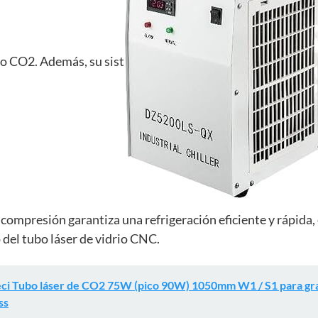
o CO2. Además, su sist
compresión garantiza una refrigeración eficiente y rápida,
del tubo láser de vidrio CNC.
ci Tubo láser de CO2 75W (pico 90W) 1050mm W1 / S1 para gra
ss