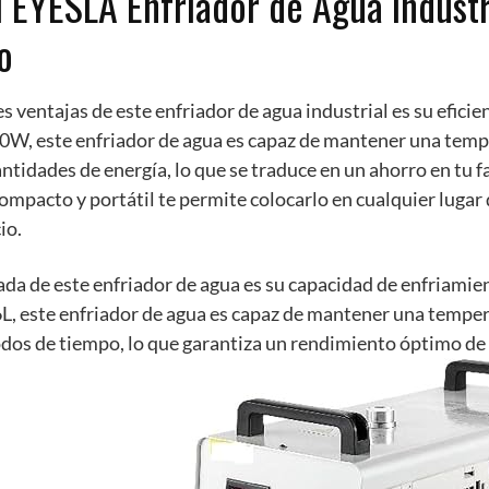
l EYESLA Enfriador de Agua Industr
o
es ventajas de este enfriador de agua industrial es su eficie
0W, este enfriador de agua es capaz de mantener una temp
tidades de energía, lo que se traduce en un ahorro en tu fa
mpacto y portátil te permite colocarlo en cualquier lugar d
io.
ada de este enfriador de agua es su capacidad de enfriamie
6L, este enfriador de agua es capaz de mantener una tempe
odos de tiempo, lo que garantiza un rendimiento óptimo d