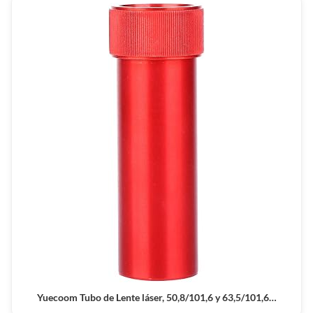
Yuecoom Tubo de Lente láser, 50,8/101,6 y 63,5/101,6…