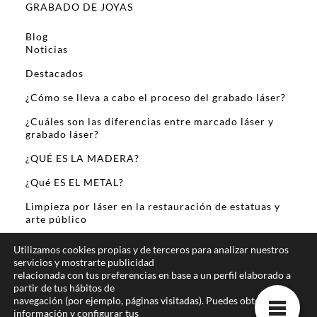
GRABADO DE JOYAS
Blog
Noticias
Destacados
¿Cómo se lleva a cabo el proceso del grabado láser?
¿Cuáles son las diferencias entre marcado láser y
grabado láser?
¿QUÉ ES LA MADERA?
¿Qué ES EL METAL?
Limpieza por láser en la restauración de estatuas y
arte público
Sobre Mi
Utilizamos cookies propias y de terceros para analizar nuestros
servicios y mostrarte publicidad
relacionada con tus preferencias en base a un perfil elaborado a
partir de tus hábitos de
navegación (por ejemplo, páginas visitadas). Puedes obtener más
información y configurar tus