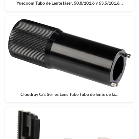
Yuecoom Tubo de Lente láser, 50,8/101,6 y 63,5/101,6…
Cloudray C/E Series Lens Tube Tubo de lente de la…