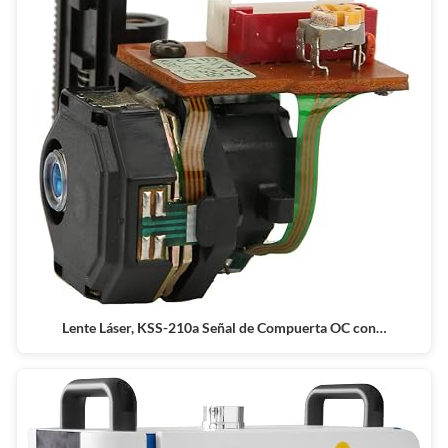
Lente Láser, KSS-210a Señal de Compuerta OC con…