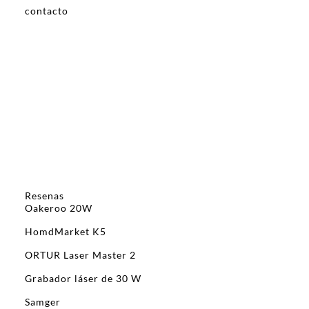
contacto
Resenas
Oakeroo 20W
HomdMarket K5
ORTUR Laser Master 2
Grabador láser de 30 W
Samger