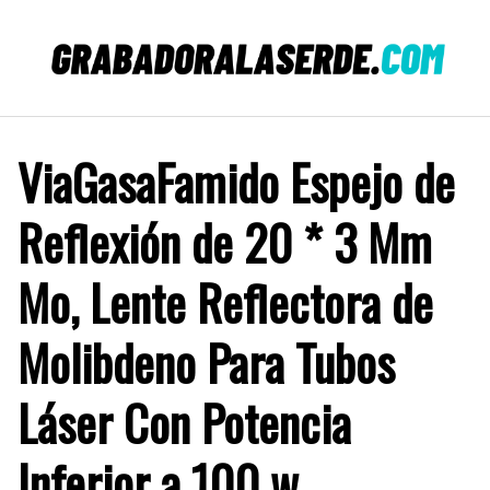
Saltar
al
contenido
ViaGasaFamido Espejo de
Reflexión de 20 * 3 Mm
Mo, Lente Reflectora de
Molibdeno Para Tubos
Láser Con Potencia
Inferior a 100 w,