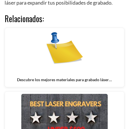
láser para expandir tus posibilidades de grabado.
Relacionados:
Descubre los mejores materiales para grabado láser…