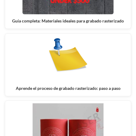
Guía completa: Materiales ideales para grabado rasterizado
Aprende el proceso de grabado rasterizado: paso a paso