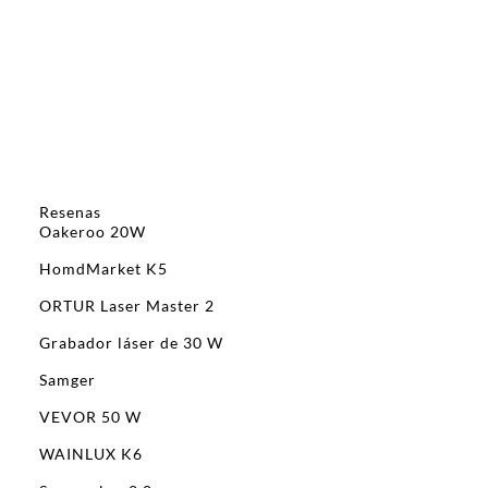
Resenas
Oakeroo 20W
HomdMarket K5
ORTUR Laser Master 2
Grabador láser de 30 W
Samger
VEVOR 50 W
WAINLUX K6