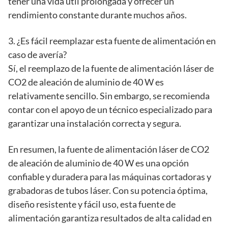
tener una vida útil prolongada y ofrecer un
rendimiento constante durante muchos años.
3. ¿Es fácil reemplazar esta fuente de alimentación en
caso de avería?
Sí, el reemplazo de la fuente de alimentación láser de
CO2 de aleación de aluminio de 40 W es
relativamente sencillo. Sin embargo, se recomienda
contar con el apoyo de un técnico especializado para
garantizar una instalación correcta y segura.
En resumen, la fuente de alimentación láser de CO2
de aleación de aluminio de 40 W es una opción
confiable y duradera para las máquinas cortadoras y
grabadoras de tubos láser. Con su potencia óptima,
diseño resistente y fácil uso, esta fuente de
alimentación garantiza resultados de alta calidad en