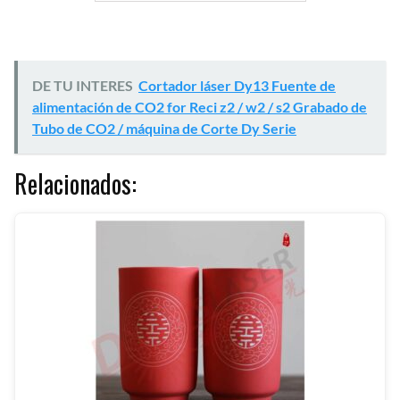
DE TU INTERES
Cortador láser Dy13 Fuente de
alimentación de CO2 for Reci z2 / w2 / s2 Grabado de
Tubo de CO2 / máquina de Corte Dy Serie
Relacionados: