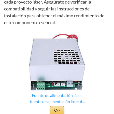
cada proyecto láser. Asegúrate de verificar la
compatibilidad y seguir las instrucciones de
instalación para obtener el máximo rendimiento de
este componente esencial.
Fuente de alimentación láser,
fuente de alimentación láser de
CO2 de aleación de aluminio de
Ver
40 W para máquina cortadora de