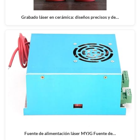
Grabado láser en cerámica: diseños precisos y de…
Fuente de alimentación láser MYJG Fuente de…