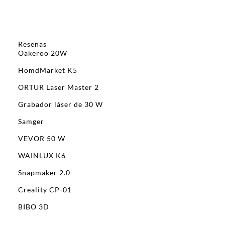
Resenas
Oakeroo 20W
HomdMarket K5
ORTUR Laser Master 2
Grabador láser de 30 W
Samger
VEVOR 50 W
WAINLUX K6
Snapmaker 2.0
Creality CP-01
BIBO 3D