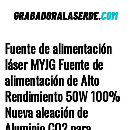
Saltar
al
contenido
Fuente de alimentación
láser MYJG Fuente de
alimentación de Alto
Rendimiento 50W 100%
Nueva aleación de
Aluminio CO2 para