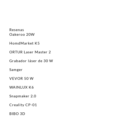
Resenas
Oakeroo 20W
HomdMarket K5
ORTUR Laser Master 2
Grabador láser de 30 W
Samger
VEVOR 50 W
WAINLUX K6
Snapmaker 2.0
Creality CP-01
BIBO 3D