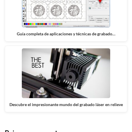
Guía completa de aplicaciones y técnicas de grabado…
Descubre el impresionante mundo del grabado láser en relieve