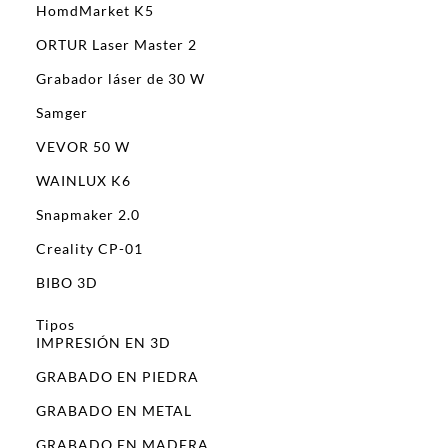
HomdMarket K5
ORTUR Laser Master 2
Grabador láser de 30 W
Samger
VEVOR 50 W
WAINLUX K6
Snapmaker 2.0
Creality CP-01
BIBO 3D
Tipos
IMPRESIÓN EN 3D
GRABADO EN PIEDRA
GRABADO EN METAL
GRABADO EN MADERA