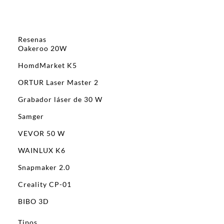
Resenas
Oakeroo 20W
HomdMarket K5
ORTUR Laser Master 2
Grabador láser de 30 W
Samger
VEVOR 50 W
WAINLUX K6
Snapmaker 2.0
Creality CP-01
BIBO 3D
Tipos