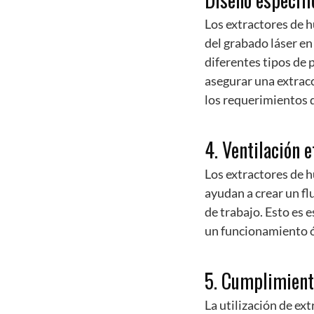
Los extractores de 
del grabado láser en
diferentes tipos de p
asegurar una extrac
los requerimientos 
4. Ventilación e
Los extractores de h
ayudan a crear un f
de trabajo. Esto es
un funcionamiento óp
5. Cumplimient
La utilización de ex