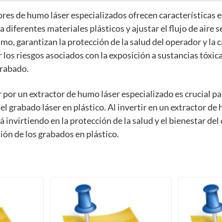
res de humo láser especializados ofrecen características e
 diferentes materiales plásticos y ajustar el flujo de aire 
mo, garantizan la protección de la salud del operador y la 
r los riesgos asociados con la exposición a sustancias tóxica
grabado.
 por un extractor de humo láser especializado es crucial pa
el grabado láser en plástico. Al invertir en un extractor de
á invirtiendo en la protección de la salud y el bienestar de
sión de los grabados en plástico.