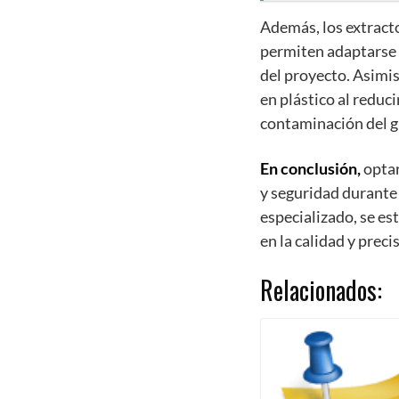
Además, los extracto
permiten adaptarse a
del proyecto. Asimis
en plástico al reduci
contaminación del 
En conclusión,
optar
y seguridad durante 
especializado, se est
en la calidad y preci
Relacionados: