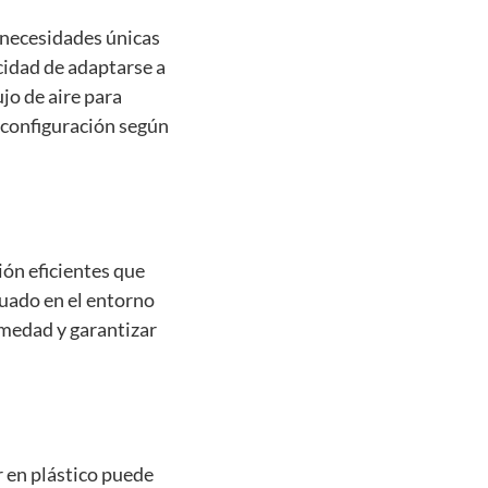
 necesidades únicas
acidad de adaptarse a
ujo de aire para
 configuración según
ión eficientes que
cuado en el entorno
umedad y garantizar
r en plástico puede