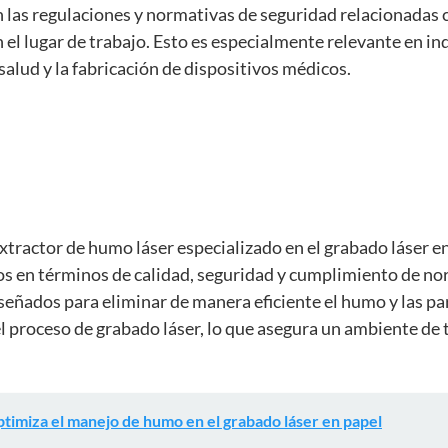
 las regulaciones y normativas de seguridad relacionadas c
 el lugar de trabajo. Esto es especialmente relevante en in
 salud y la fabricación de dispositivos médicos.
 extractor de humo láser especializado en el grabado láser e
s en términos de calidad, seguridad y cumplimiento de no
señados para eliminar de manera eficiente el humo y las pa
 proceso de grabado láser, lo que asegura un ambiente de 
timiza el manejo de humo en el grabado láser en papel