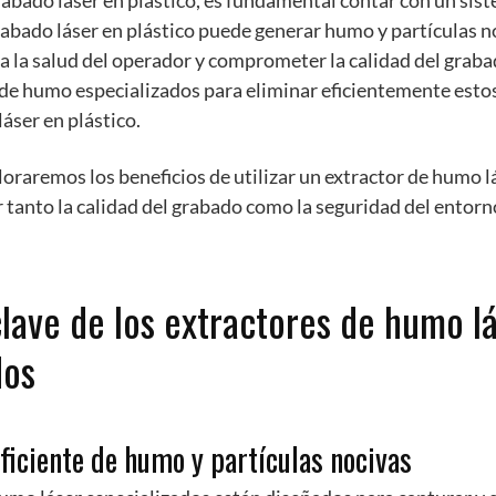
grabado láser en plástico, es fundamental contar con un sis
grabado láser en plástico puede generar humo y partículas 
ra la salud del operador y comprometer la calidad del graba
s de humo especializados para eliminar eficientemente est
áser en plástico.
ploraremos los beneficios de utilizar un extractor de humo l
tanto la calidad del grabado como la seguridad del entorn
clave de los extractores de humo l
dos
eficiente de humo y partículas nocivas