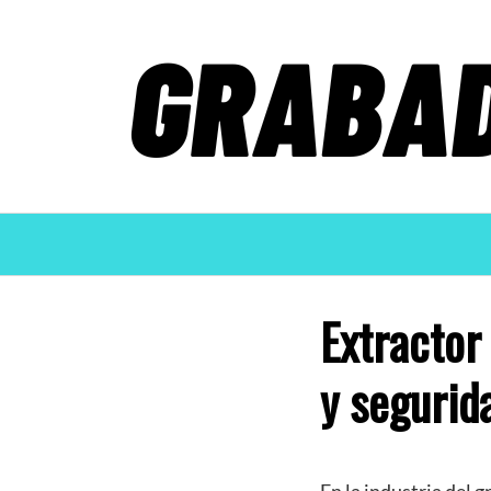
Saltar
al
contenido
Extractor
y segurid