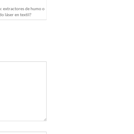
: extractores de humo o
o láser en textil?