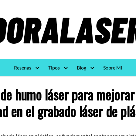
Resenas
Tipos
Blog
Sobre Mi
 de humo láser para mejorar 
ad en el grabado láser de plá