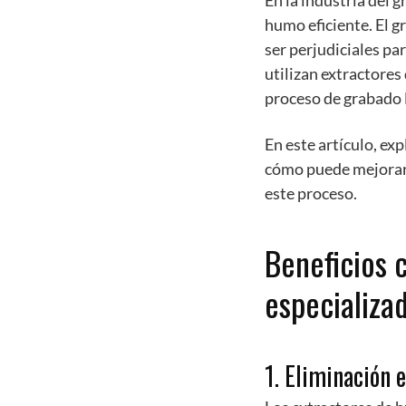
En la industria del 
humo eficiente. El 
ser perjudiciales pa
utilizan extractore
proceso de grabado l
En este artículo, ex
cómo puede mejorar 
este proceso.
Beneficios 
especializa
1. Eliminación 