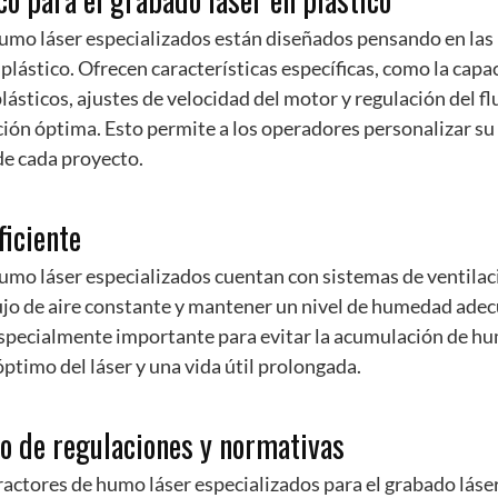
humo láser especializados están diseñados pensando en las
 plástico. Ofrecen características específicas, como la cap
lásticos, ajustes de velocidad del motor y regulación del fl
ción óptima. Esto permite a los operadores personalizar su
de cada proyecto.
ficiente
umo láser especializados cuentan con sistemas de ventilac
lujo de aire constante y mantener un nivel de humedad ade
 especialmente importante para evitar la acumulación de h
timo del láser y una vida útil prolongada.
o de regulaciones y normativas
tractores de humo láser especializados para el grabado láse