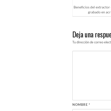
Beneficios del extracto
grabado en acr
Deja una respu
Tu dirección de correo elec
NOMBRE
*